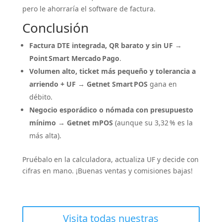
pero le ahorraría el software de factura.
Conclusión
Factura DTE integrada, QR barato y sin UF
→
Point Smart Mercado Pago
.
Volumen alto, ticket más pequeño y tolerancia a
arriendo + UF
→
Getnet Smart POS
gana en
débito.
Negocio esporádico o nómada con presupuesto
mínimo
→
Getnet mPOS
(aunque su 3,32 % es la
más alta).
Pruébalo en la calculadora, actualiza UF y decide con
cifras en mano. ¡Buenas ventas y comisiones bajas!
Visita todas nuestras