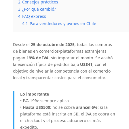
2
Consejos prácticos
3
¿Por qué cambió?
4
FAQ express
4.1
Para vendedores y pymes en Chile
Desde el
25 de octubre de 2025
, todas las compras
de bienes en comercios/plataformas extranjeras
pagan
19% de IVA
, sin importar el monto. Se acabó
la exención típica de pedidos bajo
US$41
, con el
objetivo de nivelar la competencia con el comercio
local y transparentar costos para el consumidor.
Lo importante
• IVA 19%: siempre aplica.
•
Hasta US$500
: no se cobra
arancel 6%
; si la
plataforma está inscrita en SII, el IVA se cobra en
el checkout y el proceso aduanero es más
expedito.