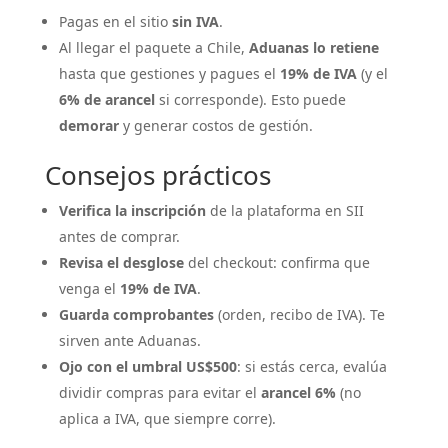
Pagas en el sitio
sin IVA
.
Al llegar el paquete a Chile,
Aduanas lo retiene
hasta que gestiones y pagues el
19% de IVA
(y el
6% de arancel
si corresponde). Esto puede
demorar
y generar costos de gestión.
Consejos prácticos
Verifica la inscripción
de la plataforma en SII
antes de comprar.
Revisa el desglose
del checkout: confirma que
venga el
19% de IVA
.
Guarda comprobantes
(orden, recibo de IVA). Te
sirven ante Aduanas.
Ojo con el umbral US$500
: si estás cerca, evalúa
dividir compras para evitar el
arancel 6%
(no
aplica a IVA, que siempre corre).