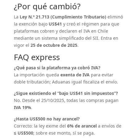
¿Por qué cambió?
La
Ley N.º 21.713 (Cumplimiento Tributario)
eliminó
la exención bajo
US$41
y creó el régimen para que
plataformas cobren y declaren el IVA en Chile
mediante un sistema simplificado del SII. Entra en
vigor el
25 de octubre de 2025
.
FAQ express
¿Qué pasa si la plataforma ya cobró IVA?
La importación queda
exenta de IVA
para evitar
doble tributación; Aduanas igual fiscaliza el envío.
¿Sigue existiendo el “bajo US$41 sin impuestos”?
No. Desde el 25/10/2025, todas las compras pagan
IVA 19%
.
¿Hasta US$500 no hay arancel?
Correcto: la ley exime del
6% de arancel
a envíos de
≤ US$500
; sobre ese monto, sí se paga.