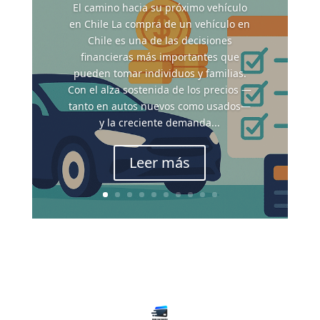
El camino hacia su próximo vehículo
en Chile La compra de un vehículo en
Chile es una de las decisiones
financieras más importantes que
pueden tomar individuos y familias.
Con el alza sostenida de los precios —
tanto en autos nuevos como usados—
y la creciente demanda...
Leer más