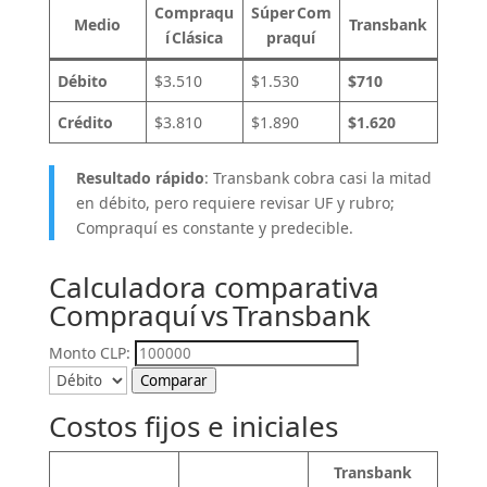
Compraqu
Súper Com
Medio
Transbank
í Clásica
praquí
Débito
$3.510
$1.530
$710
Crédito
$3.810
$1.890
$1.620
Resultado rápido
: Transbank cobra casi la mitad
en débito, pero requiere revisar UF y rubro;
Compraquí es constante y predecible.
Calculadora comparativa
Compraquí vs Transbank
Monto CLP:
Comparar
Costos fijos e iniciales
Transbank