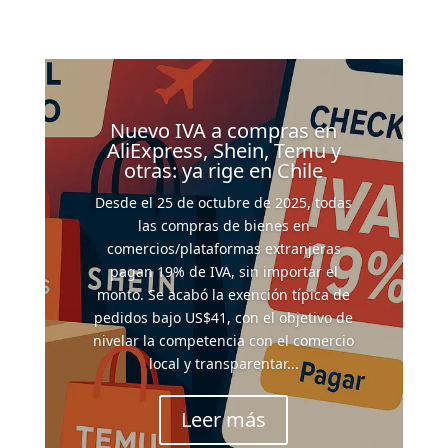
Nuevo IVA a compras en
AliExpress, Shein, Temu y
otras: ya rige en Chile
Desde el 25 de octubre de 2025, todas
las compras de bienes en
comercios/plataformas extranjeras
pagan 19% de IVA, sin importar el
monto. Se acabó la exención típica de
pedidos bajo US$41, con el objetivo de
nivelar la competencia con el comercio
local y transparentar...
Leer más