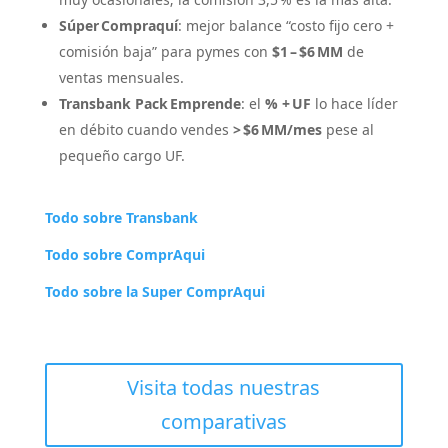
Súper Compraquí
: mejor balance “costo fijo cero +
comisión baja” para pymes con
$1 – $6 MM
de
ventas mensuales.
Transbank Pack Emprende
: el
% + UF
lo hace líder
en débito cuando vendes
> $6 MM/mes
pese al
pequeño cargo UF.
Todo sobre Transbank
Todo sobre ComprAqui
Todo sobre la Super ComprAqui
Visita todas nuestras
comparativas