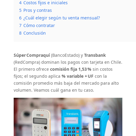
4
Costos fijos e iniciales
5
Pros y contras
6
¿Cuál elegir según tu venta mensual?
7
Cómo contratar
8
Conclusión
Súper Compraquí
(BancoEstado) y
Transbank
(RedCompra) dominan los pagos con tarjeta en Chile.
El primero ofrece
comisión fija 1,53 %
sin costos
fijos; el segundo aplica
% variable + UF
con la
comisión promedio más baja del mercado para alto
volumen. Veamos cuál gana en tu caso.